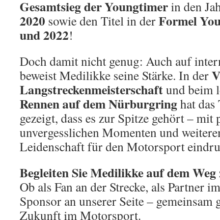
Gesamtsieg der Youngtimer
in den Ja
2020
Formel Yo
sowie den Titel in der
und 2022
!
Doch damit nicht genug: Auch auf inter
V
beweist Medilikke seine Stärke. In der
Langstreckenmeisterschaft
und beim 
Rennen auf dem Nürburgring
hat das
gezeigt, dass es zur Spitze gehört – mit
unvergesslichen Momenten und weiteren
Leidenschaft für den Motorsport eindruc
Begleiten Sie Medilikke auf dem Weg 
Ob als Fan an der Strecke, als Partner i
Sponsor an unserer Seite – gemeinsam g
Zukunft im Motorsport.