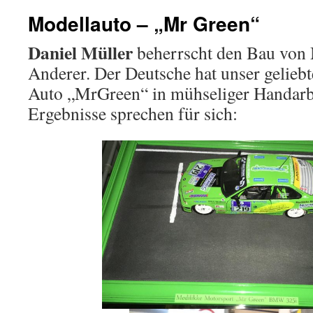
Modellauto – „Mr Green“
springen
Daniel Müller
beherrscht den Bau von 
Anderer. Der Deutsche hat unser gelieb
Auto „MrGreen“ in mühseliger Handarbe
Ergebnisse sprechen für sich: