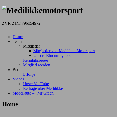
ZVR-Zahl: 796054972
Zum
Home
Inhalt
Team
springen
Mitglieder
Mitglieder von Medilikke Motorsport
Unsere Ehrenmitglieder
Rennfahrzeuge
Mitglied werden
Berichte
Erfolge
Videos
Unser YouTube
Beiträge über Medilikke
Modellauto – „Mr Green“
Home