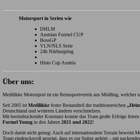
Motorsport in Serien wie
DHLM
Austrian Formel CUP
BossGP
VLN/NLS Serie
24h Nürburgring
Histo Cup Austria
Über uns:
Medilikke Motorsport ist ein Rennsportverein aus Mödling, welcher an
Seit 2005 ist
Medilikke
fester Bestandteil der traditionsreichen
„Heim
Deutschland und weiteren Ländern verschmelzen.
Mit beeindruckender Konstanz konnte das Team große Erfolge feiern 
Formel Young
in den Jahren
2021 und 2022
!
Doch damit nicht genug: Auch auf internationalem Terrain beweist Me
Team eindrucksvoll gezeigt, dass es zur Spitze gehört – mit packende