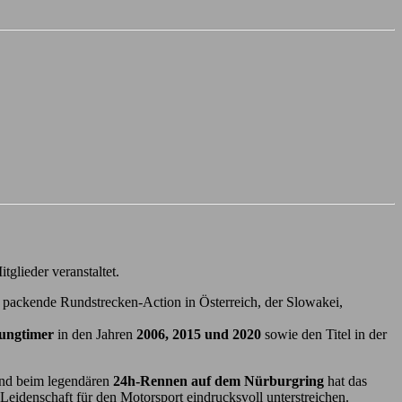
glieder veranstaltet.
 packende Rundstrecken-Action in Österreich, der Slowakei,
oungtimer
in den Jahren
2006, 2015 und 2020
sowie den Titel in der
nd beim legendären
24h-Rennen auf dem Nürburgring
hat das
Leidenschaft für den Motorsport eindrucksvoll unterstreichen.