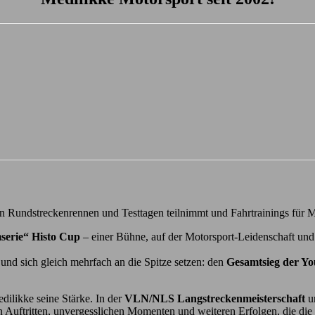
 Rundstreckenrennen und Testtagen teilnimmt und Fahrtrainings für Mit
serie“ Histo Cup
– einer Bühne, auf der Motorsport-Leidenschaft und
und sich gleich mehrfach an die Spitze setzen: den
Gesamtsieg der Y
dilikke seine Stärke. In der
VLN/NLS Langstreckenmeisterschaft
u
n Auftritten, unvergesslichen Momenten und weiteren Erfolgen, die die 